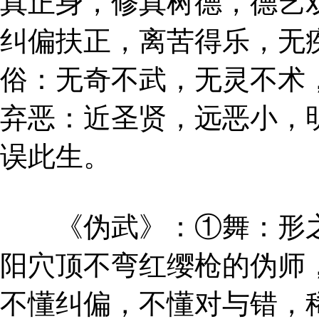
真正身，修真树德，德艺
纠偏扶正，离苦得乐，无
俗：无奇不武，无灵不术
弃恶：近圣贤，远恶小，
误此生。
《伪武》：①舞：形之
阳穴顶不弯红缨枪的伪师
不懂纠偏，不懂对与错，