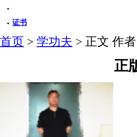
证书
首页
>
学功夫
> 正文
作者：
正