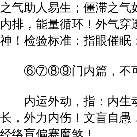
之气助人易生；僵滞之气
内排，能量循环！外气穿
神！检验标准：指眼催眠
⑥⑦⑧⑨门内篇，不
内运外动，指：内生动
长，外力内伤！文盲自愚
经络盲偏赛魔煞！