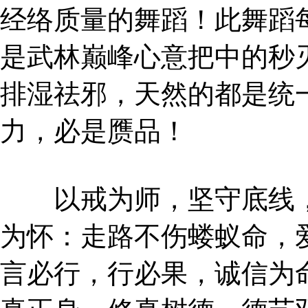
经络质量的舞蹈！此舞蹈
是武林巅峰心意把中的秒
排湿祛邪，天然的都是统
力，必是赝品！
以戒为师，坚守底线，
为怀：走路不伤蝼蚁命，
言必行，行必果，诚信为