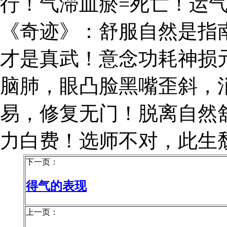
行！气滞血瘀=死亡！运
《奇迹》：舒服自然是指
才是真武！意念功耗神损
脑肺，眼凸脸黑嘴歪斜，
易，修复无门！脱离自然
力白费！选师不对，此生
下一页：
得气的表现
上一页：