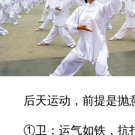
后天运动，前提是抛
①卫：运气如铁，抗打