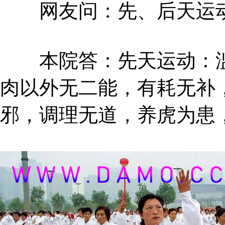
网友问：先、后天运动
本院答：先天运动：滥
肉以外无二能，有耗无补
邪，调理无道，养虎为患