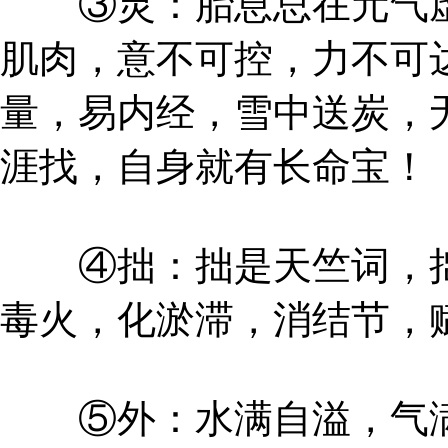
③灵：胎息总在元气虚
肌肉，意不可控，力不可
量，易内经，雪中送炭，
涯找，自身就有长命宝！
④拙：拙是天竺词，拙
毒火，化淤滞，消结节，
⑤外：水满自溢，气满