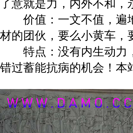
了意就是力，内外不和，
价值：一文不值，遍地
材的团伙，要么小黄车，
特点：没有内生动力，
错过蓄能抗病的机会！本