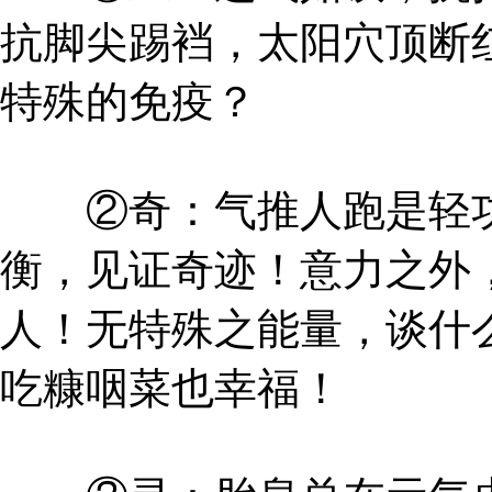
抗脚尖踢裆，太阳穴顶断
特殊的免疫？
②奇：气推人跑是轻功
衡，见证奇迹！意力之外
人！无特殊之能量，谈什
吃糠咽菜也幸福！