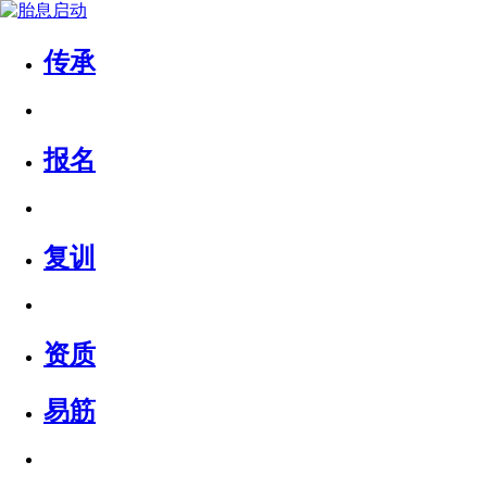
传承
报名
复训
资质
易筋