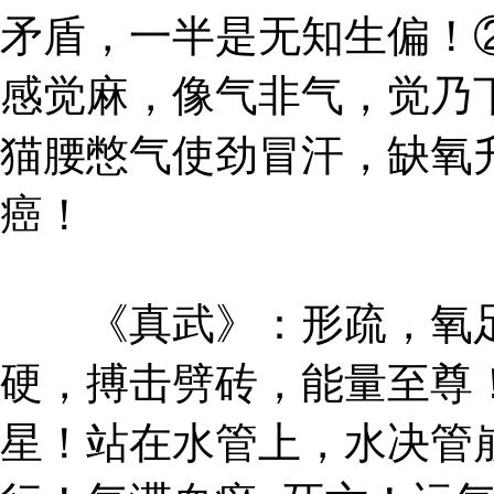
矛盾，一半是无知生偏！
感觉麻，像气非气，觉乃
猫腰憋气使劲冒汗，缺氧
癌！
《真武》：形疏，氧足
硬，搏击劈砖，能量至尊
星！站在水管上，水决管