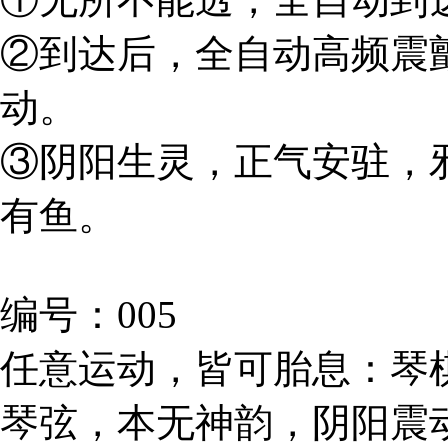
②到达后，全自动高频震
动。
③阴阳生灵，正气安驻，
有鱼。
编号：005
任意运动，皆可胎息：琴
琴弦，本无神韵，阴阳震