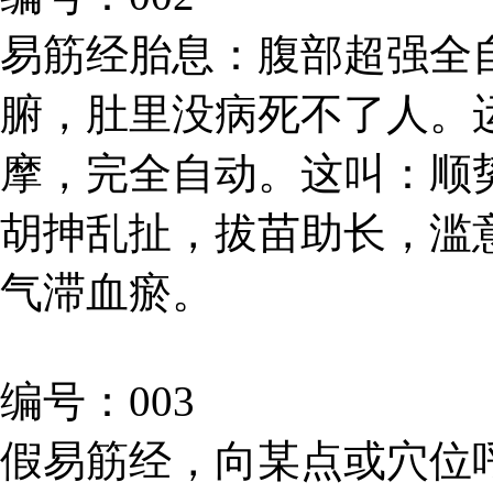
易筋经胎息：腹部超强全
腑，肚里没病死不了人。
摩，完全自动。这叫：顺
胡抻乱扯，拔苗助长，滥
气滞血瘀。
编号：003
假易筋经，向某点或穴位