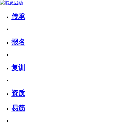
传承
报名
复训
资质
易筋