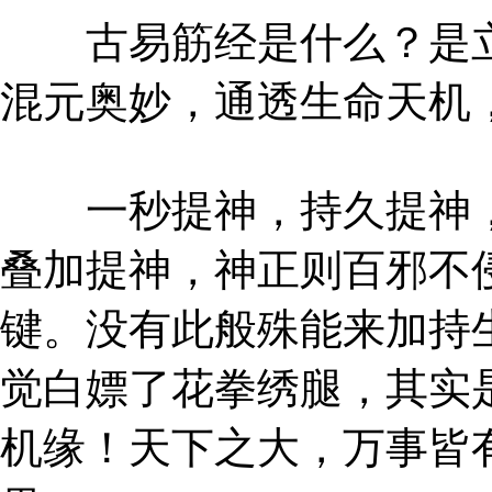
古易筋经是什么？是立
混元奥妙，通透生命天机
一秒提神，持久提神，
叠加提神，神正则百邪不
键。没有此般殊能来加持
觉白嫖了花拳绣腿，其实
机缘！天下之大，万事皆