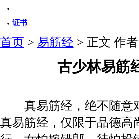
证书
首页
>
易筋经
> 正文
作者：
古少林易筋
真易筋经，绝不随意对
真易筋经，仅限于品德高