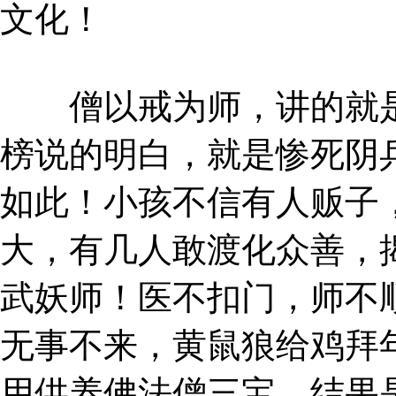
文化！
僧以戒为师，讲的就是
榜说的明白，就是惨死阴
如此！小孩不信有人贩子
大，有几人敢渡化众善，
武妖师！医不扣门，师不
无事不来，黄鼠狼给鸡拜
用供养佛法僧三宝，结果