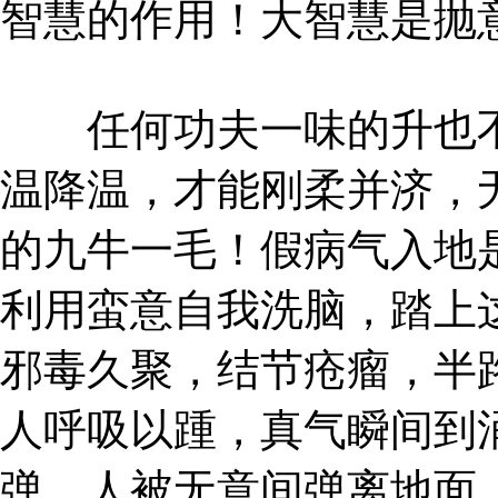
智慧的作用！大智慧是抛
任何功夫一味的升也不
温降温，才能刚柔并济，
的九牛一毛！假病气入地
利用蛮意自我洗脑，踏上
邪毒久聚，结节疮瘤，半
人呼吸以踵，真气瞬间到
弹，人被无意间弹离地面