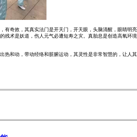
有奇效，其真实法门是开天门，开天眼，头脑清醒，眼睛明亮
的残术是妖道，伤人元气必遭短寿之灾。真胎息是创造高氧环境
热和动，带动经络和脏腑运动，其灵性是非常智慧的，让人其