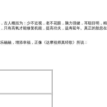
，古人概括为：少不近视，老不花眼，脑力强健，耳聪目明，精
，只有高氧才能修复机能，提高功夫，益寿延年。真正的胎息在
乐融融，增添幸福，正像《达摩祖师真经歌》所说：