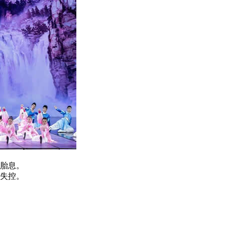
胎息。
失控。