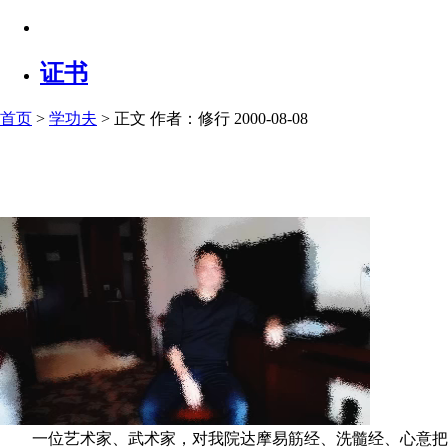
证书
首页
>
学功夫
> 正文
作者：修行 2000-08-08
一位艺术家、武术家，对我院达摩易筋经、洗髓经、心意把