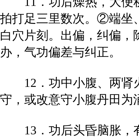
11．功后燥热，大便秘
拍打足三里数次。②端坐
白穴片刻。出偏，纠偏，
办，气功偏差与纠正。
12．功中小腹、两肾
守，或改意守小腹丹田为
13．功后头昏脑胀，有