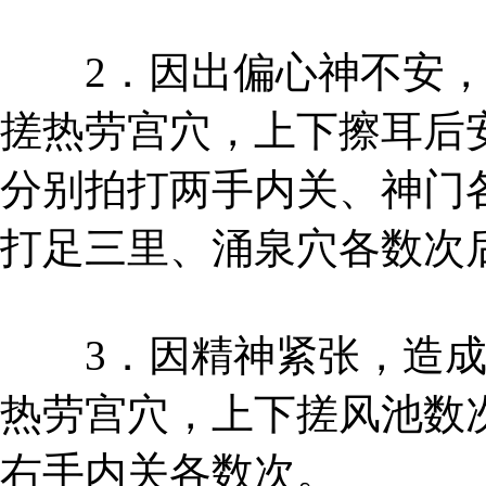
2．因出偏心神不安，
搓热劳宫穴，上下擦耳后
分别拍打两手内关、神门
打足三里、涌泉穴各数次
3．因精神紧张，造成
热劳宫穴，上下搓风池数
右手内关各数次。