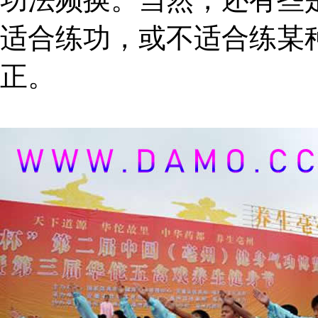
适合练功，或不适合练某
正。