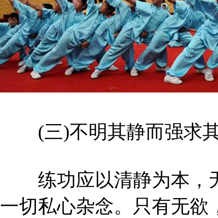
(三)不明其静而强求
练功应以清静为本，无
一切私心杂念。只有无欲