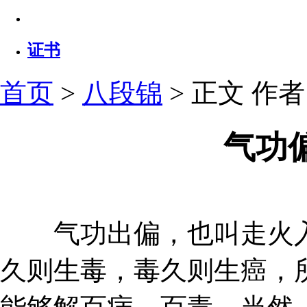
证书
首页
>
八段锦
> 正文
作者：
气功
气功出偏，也叫走火入
久则生毒，毒久则生癌，