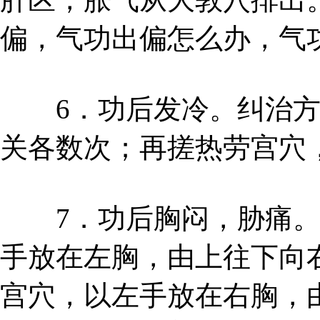
偏，气功出偏怎么办，气
6．功后发冷。纠治方
关各数次；再搓热劳宫穴
7．功后胸闷，胁痛。
手放在左胸，由上往下向
宫穴，以左手放在右胸，