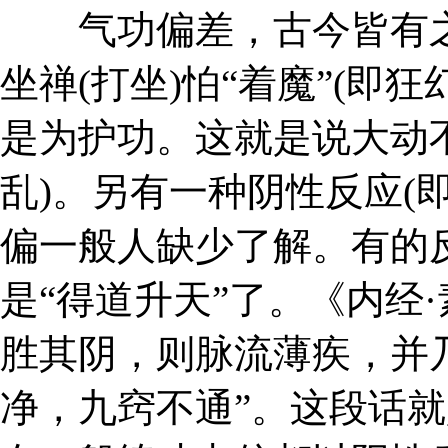
气功偏差，古今皆有之。
坐禅(打坐)怕“着魔”(即
是为护功。这就是说大动
乱)。另有一种阴性反应(
偏一般人缺少了解。有的
是“得道升天”了。《内经
胜其阴，则脉流薄疾，并
净，九窍不通”。这段话