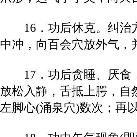
16．功后休克。纠治方
中冲，向百会穴放外气，
17．功后贪睡、厌食，
放松入静，舌抵上腭，自
左脚心(涌泉穴)数次；再