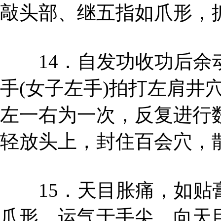
敲头部、继五指如爪形，
14．自发功收功后余动
手(女子左手)拍打左肩井
左一右为一次，反复进行数
轻放头上，封住百会穴，
15．天目胀痛，如贴膏
爪形，运气于手尖，向天