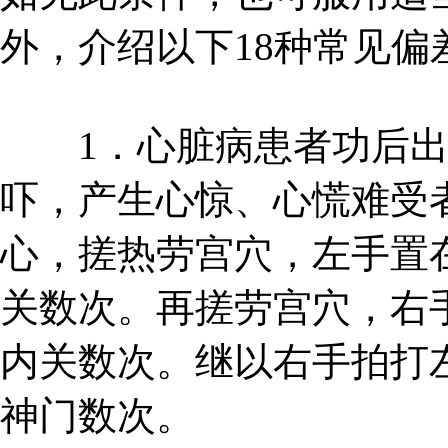
外，介绍以下18种常见偏
1．心脏病患者功后出
吓，产生心惊、心慌难受
心，搓热劳宫穴，左手置
关数次。再搓劳宫穴，右
内关数次。继以右手拍打
神门数次。