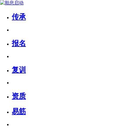
传承
报名
复训
资质
易筋