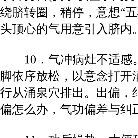
绕脐转圈，稍停，意想“五
头顶心的气用意引入脐内
10．气冲病灶不适感。
脚依序放松，以意念打开
行从涌泉穴排出。出偏，
偏怎么办，气功偏差与纠