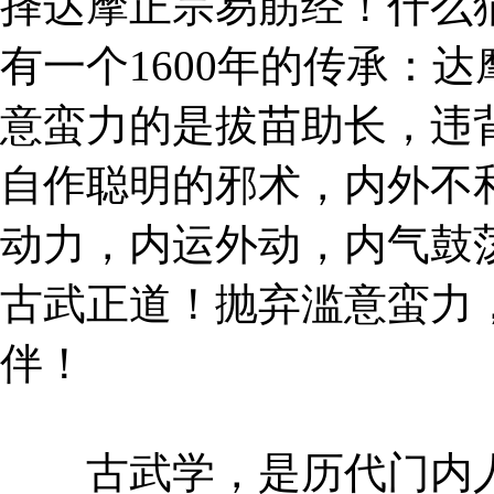
择达摩正宗易筋经！什么
有一个1600年的传承：
意蛮力的是拔苗助长，违
自作聪明的邪术，内外不
动力，内运外动，内气鼓
古武正道！抛弃滥意蛮力
伴！
古武学，是历代门内人