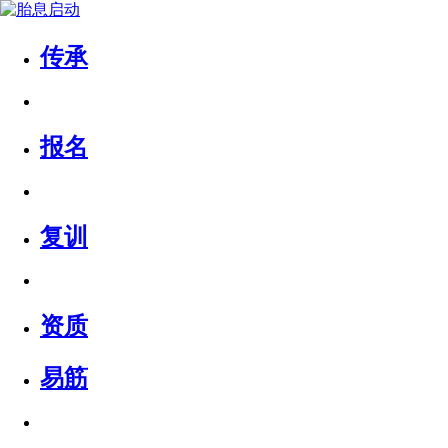
传承
报名
复训
资质
易筋