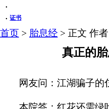
证书
首页
>
胎息经
> 正文
作者：
真正的胎
网友问：江湖骗子的伎
本院答：红花还需绿叶