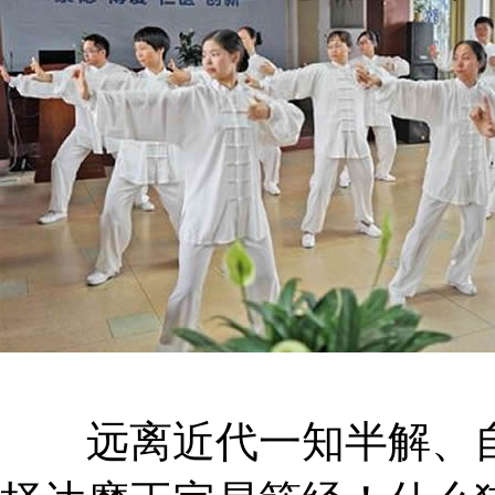
远离近代一知半解、自