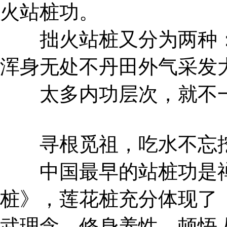
火站桩功。
拙火站桩又分为两种：
浑身无处不丹田外气采发
太多内功层次，就不一
寻根觅祖，吃水不忘挖
中国最早的站桩功是禅
桩》，莲花桩充分体现了
武理念，修身养性，顿悟