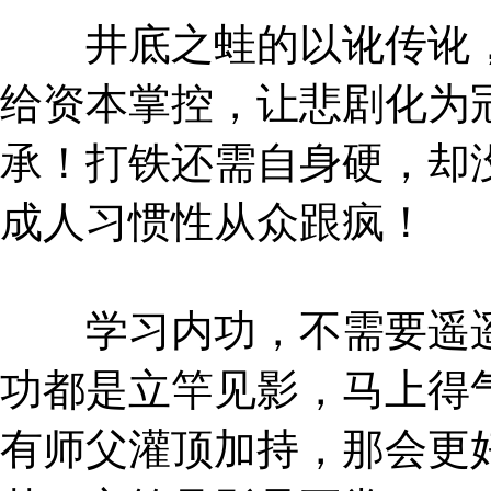
井底之蛙的以讹传讹，
给资本掌控，让悲剧化为
承！打铁还需自身硬，却
成人习惯性从众跟疯！
学习内功，不需要遥遥
功都是立竿见影，马上得
有师父灌顶加持，那会更