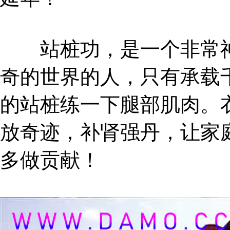
站桩功，是一个非常神
奇的世界的人，只有承载
的站桩练一下腿部肌肉。
放奇迹，补肾强丹，让家
多做贡献！