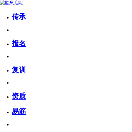
传承
报名
复训
资质
易筋