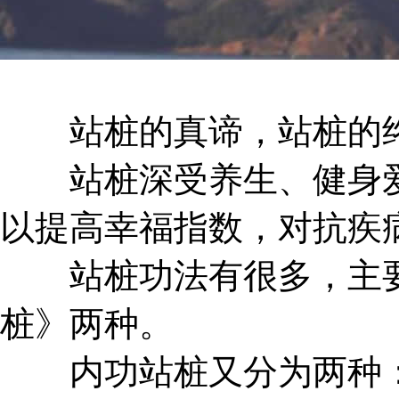
站桩的真谛，站桩的终
站桩深受养生、健身爱
以提高幸福指数，对抗疾
站桩功法有很多，主要
桩》两种。
内功站桩又分为两种：