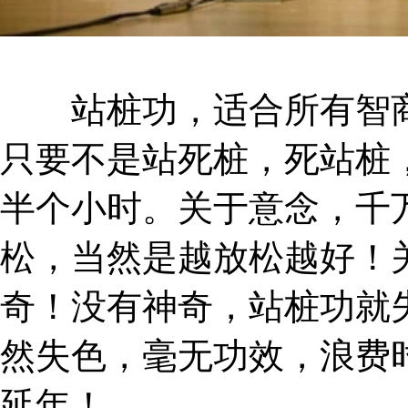
站桩功，适合所有智商
只要不是站死桩，死站桩
半个小时。关于意念，千
松，当然是越放松越好！
奇！没有神奇，站桩功就
然失色，毫无功效，浪费
延年！