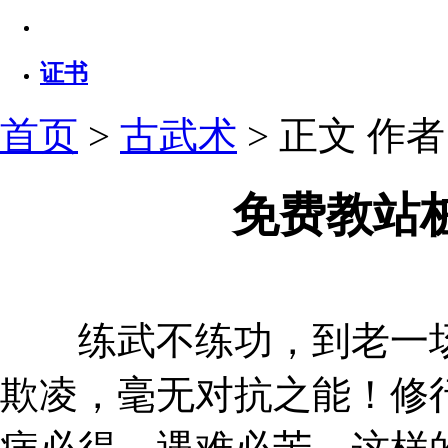
证书
首页
>
古武术
> 正文
作者：
免费教站
练武不练功，到老一场
欺凌，毫无对抗之能！修