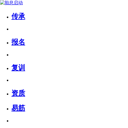
传承
报名
复训
资质
易筋