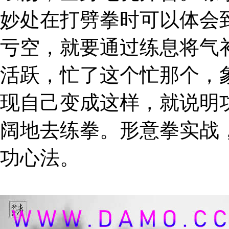
妙处在打劈拳时可以体会
亏空，就要通过练息将气
活跃，忙了这个忙那个，
现自己变成这样，就说明
阔地去练拳。形意拳实战
功心法。