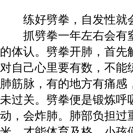
练好劈拳，自发性就会
抓劈拳一年左右会有窒
的体认。劈拳开肺，首先
对自己心里要有数，不能
肺筋脉，有的地方有痛感
未过关。劈拳便是锻炼呼
动，会炸肺。肺部负担过
米，才能体育及格，小孩