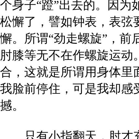
个身子“蹬”出去的。因为
松懈了，譬如钟表，表弦
懈。所谓“劲走螺旋”，前
肘膝等无不在作螺旋运动
合，这就是所谓用身体里
我脸前停住，可是我却感
撼。
只有小指翻天，肘才充