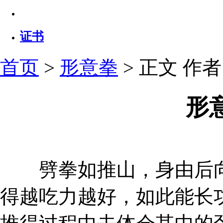
证书
首页
>
形意拳
> 正文
作者：
形
劈拳如推山，身由后向
得越吃力越好，如此能长