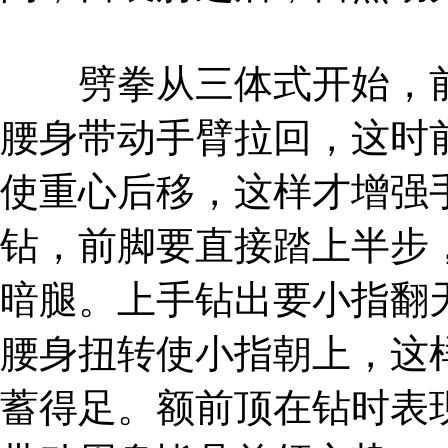
劈拳从三体式开始，前
腰身带动手臂拉回，这时
使重心后移，这样才增强
钻，前脚要直接踏上半步
暗腿。上手钻出要小指翻
腰身扭转使小指朝上，这
蓄得足。额前顶在钻时表