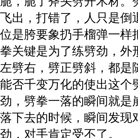
脆，脆了斧头劈开木材。
飞出，打错了，人只是倒
位是胯要象扔手榴弹一样
拳关键是为了练劈劲，外
左劈右，劈正劈斜，都是
能否千变万化的使出这个
劲，劈拳一落的瞬间就是
落下去的时候，瞬间发现
劲，对手肯定受不了。