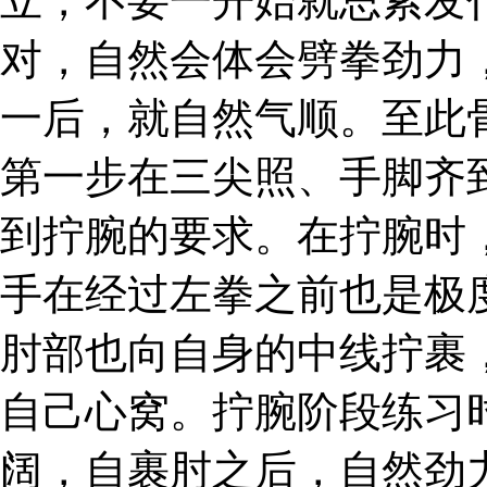
立，不要一开始就思索发
对，自然会体会劈拳劲力
一后，就自然气顺。至此
第一步在三尖照、手脚齐
到拧腕的要求。在拧腕时
手在经过左拳之前也是极
肘部也向自身的中线拧裹
自己心窝。拧腕阶段练习
阔，自裹肘之后，自然劲