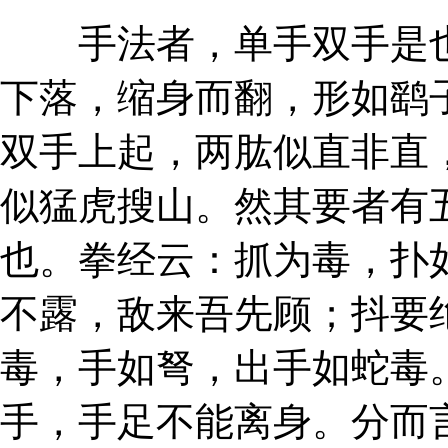
手法者，单手双手是也
下落，缩身而翻，形如鹞
双手上起，两肱似直非直
似猛虎搜山。然其要者有
也。拳经云：抓为毒，扑
不露，敌来吾先顾；抖要
毒，手如弩，出手如蛇毒
手，手足不能离身。分而