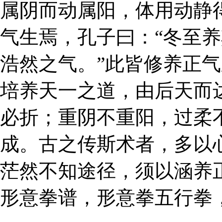
属阴而动属阳，体用动静
气生焉，孔子曰：“冬至
浩然之气。”此皆修养正
培养天一之道，由后天而
必折；重阴不重阳，过柔
成。古之传斯术者，多以
茫然不知途径，须以涵养
形意拳谱，形意拳五行拳