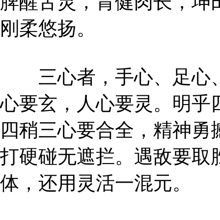
脾醒舌灵，胃健肉长，坤
刚柔悠扬。
三心者，手心、足心、
心要玄，人心要灵。明乎
四稍三心要合全，精神勇
打硬碰无遮拦。遇敌要取
体，还用灵活一混元。