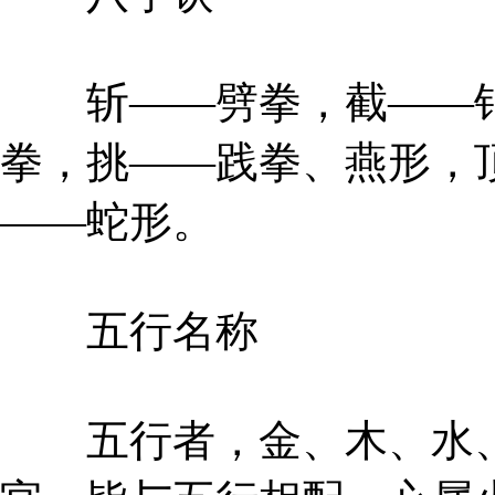
斩——劈拳，截——钻
拳，挑——践拳、燕形，
——蛇形。
五行名称
五行者，金、木、水、