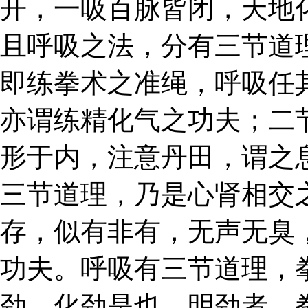
开，一吸百脉皆闭，天地
且呼吸之法，分有三节道
即练拳术之准绳，呼吸任
亦谓练精化气之功夫；二
形于内，注意丹田，谓之
三节道理，乃是心肾相交
存，似有非有，无声无臭
功夫。呼吸有三节道理，
劲、化劲是也。明劲者，