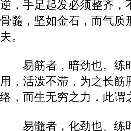
逆，手足起发必须整齐，
骨髓，坚如金石，而气质
夫。
易筋者，暗劲也。练时
用，活泼不滞，为之长筋
络，而生无穷之力，此谓
易髓者，化劲也。练时