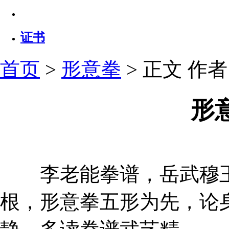
证书
首页
>
形意拳
> 正文
作者：
形
李老能拳谱，岳武穆王
根，形意拳五形为先，论