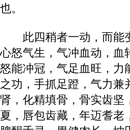
也。
此四稍者一动，而能变
心怒气生，气冲血动，血
怒能冲冠，气足血旺，力
之功，手抓足蹬，气力兼
肾，化精填骨，骨实齿坚
夏，唇包齿藏，年迈耆老