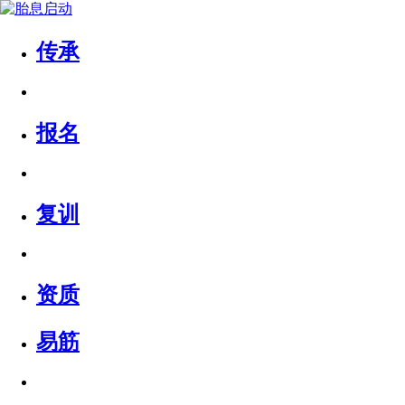
传承
报名
复训
资质
易筋