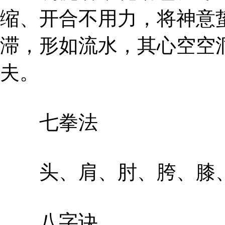
缩、开合不用力，将神意
滞，形如流水，其心空空
夫。
七拳法
头、肩、肘、胯、膝、
八字诀