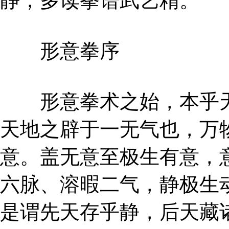
静，多读拳谱武艺精。
形意拳序
形意拳术之始，本乎天
天地之辟于一无气也，万
意。盖无意至极生有意，
六脉、溶暇二气，静极生
是谓先天存乎静，后天藏