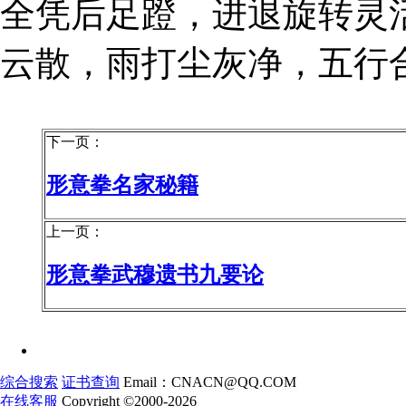
全凭后足蹬，进退旋转灵
云散，雨打尘灰净，五行
下一页：
形意拳名家秘籍
上一页：
形意拳武穆遗书九要论
综合搜索
证书查询
Email：CNACN@QQ.COM
在线客服
Copyright ©2000-2026