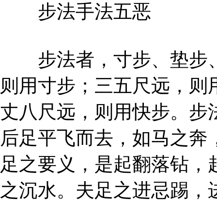
步法手法五恶
步法者，寸步、垫步、
则用寸步；三五尺远，则
丈八尺远，则用快步。步
后足平飞而去，如马之奔
足之要义，是起翻落钻，
之沉水。夫足之进忌踢，