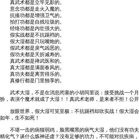
真武术都是立竿见影的。
意念功都是走火入魔的。
抗揍功都是增强卫气的。
拍打功都是自残垃圾的。
经络功都是内壮强大的。
假实战都是不抗踢裆的。
假大湿都是只玩嘴炮的。
假武术都是戾气凶恶的。
假功夫都是夭折减寿的。
真武术都是禅武医和的。
真大湿都是满面春风的。
真功夫都是离苦得乐的。
真修行都是门里独享的。
武术大湿，不是在消息闭塞的小胡同里说：接受挑战一个月，
扮，表演个魔术就成了大湿！！真武术老师，是来者不拒！公开
放眼世界，假大湿可笑至极：不抗踢裆却吹实战！假大湿会吹
如年，生不如死！
不堪一击的病猫弱鸡，脸黑嘴黑的病气大湿，他们没有功夫，
精化气？谈什么炼神还虚？没有足够的功力，不可能对抗疾病，