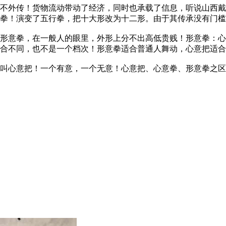
外传！货物流动带动了经济，同时也承载了信息，听说山西戴
拳！演变了五行拳，把十大形改为十二形。由于其传承没有门槛
意拳，在一般人的眼里，外形上分不出高低贵贱！形意拳：心
合不同，也不是一个档次！形意拳适合普通人舞动，心意把适合
心意把！一个有意，一个无意！心意把、心意拳、形意拳之区