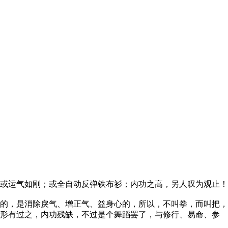
或运气如刚；或全自动反弹铁布衫；内功之高，另人叹为观止！
的，是消除戾气、增正气、益身心的，所以，不叫拳，而叫把，
，形有过之，内功残缺，不过是个舞蹈罢了，与修行、易命、参