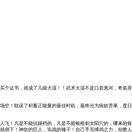
买个证书，就成了几级大湿！！武术大湿不是口若悬河，奇装异
场空！耽误了积蓄正能量的最佳时机，最终沦为病奴苦果，度日
人飞！凡是不能抗踢裆的，凡是不能银枪刺太阳穴的，哪来的炼
就倒下！神吹的巨人，实战的矮子！自己手无缚鸡之力，却教人