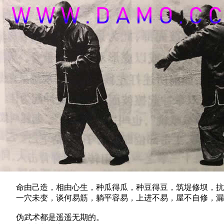
命由己造，相由心生，种瓜得瓜，种豆得豆，筑堤修坝，抗
一穴未变，谈何易筋，躺平容易，上进不易，屋不自修，漏
伪武术都是遥遥无期的。