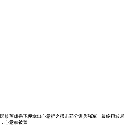
民族英雄岳飞便拿出心意把之搏击部分训兵强军，最终扭转局
，心意拳被禁！