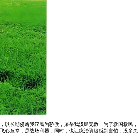
以长期侵略我汉民为骄傲，屠杀我汉民无数！为了救国救民，
飞心意拳，是战场利器，同时，也让统治阶级感到害怕，没多久