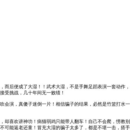
而后便成了大湿！！武术大湿，不是手舞足蹈表演一套动作，
接受挑战，几十年间无一败绩！
会演，真傻子迷倒一片！相信骗子的结果，必然是竹篮打水一
却喜欢讲神功！病猫弱鸡只能带人翻车！自己不会爬，愣教别
不可能返老还童！冒充大湿的骗子太多了，都是不堪一击，搭手