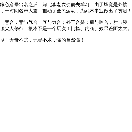
家心意拳出名之后，河北李老农便前去学习，由于毕竟是外族
，一时间名声大震，推动了全民运动，为武术事业做出了贡献！
与意合，意与气合，气与力合；外三合是：肩与胯合，肘与膝
顶尖人修行，根本不是一个层次！门槛、内涵、效果差距太大。
别！无奇不武，无灵不术，懂的自然懂！