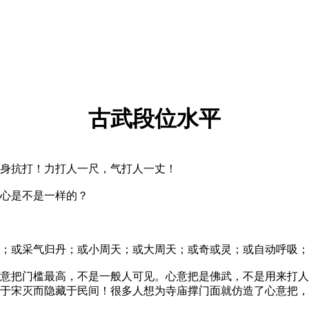
古武段位水平
身抗打！力打人一尺，气打人一丈！
心是不是一样的？
或采气归丹；或小周天；或大周天；或奇或灵；或自动呼吸；
意把门槛最高，不是一般人可见。心意把是佛武，不是用来打人
，于宋灭而隐藏于民间！很多人想为寺庙撑门面就仿造了心意把