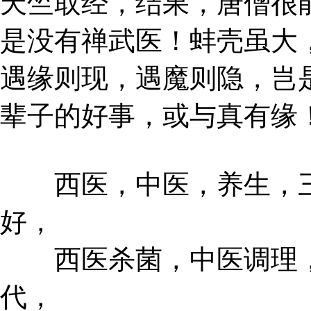
天竺取经，结果，唐僧很
是没有禅武医！蚌壳虽大
遇缘则现，遇魔则隐，岂
辈子的好事，或与真有缘
西医，中医，养生，三
好，
西医杀菌，中医调理，
代，