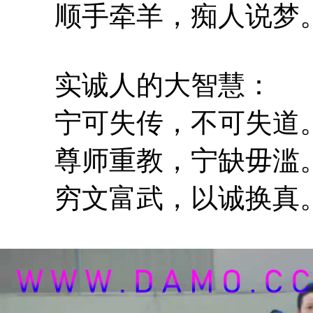
顺手牵羊，痴人说梦
实诚人的大智慧：
宁可失传，不可失道
尊师重教，宁缺毋滥
穷文富武，以诚换真