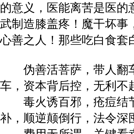
的意义，医能离苦是医的
武制造膝盖疼！魔干坏事
心善之人！那些吃白食套
伪善活菩萨，带人翻车
车，资本背后控，无利不
毒火诱百邪，疮痘结节
补，顺逆颠倒行，法令深