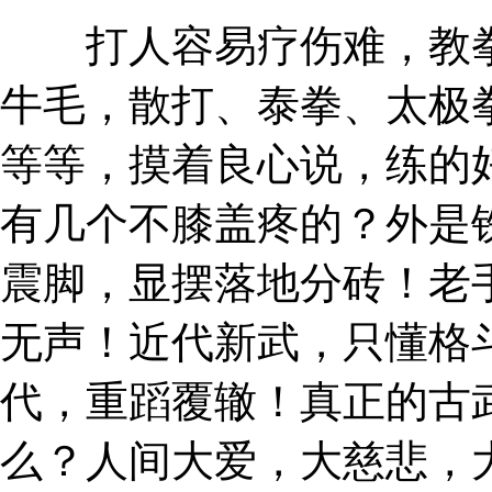
打人容易疗伤难，教拳
牛毛，散打、泰拳、太极
等等，摸着良心说，练的
有几个不膝盖疼的？外是
震脚，显摆落地分砖！老
无声！近代新武，只懂格
代，重蹈覆辙！真正的古
么？人间大爱，大慈悲，