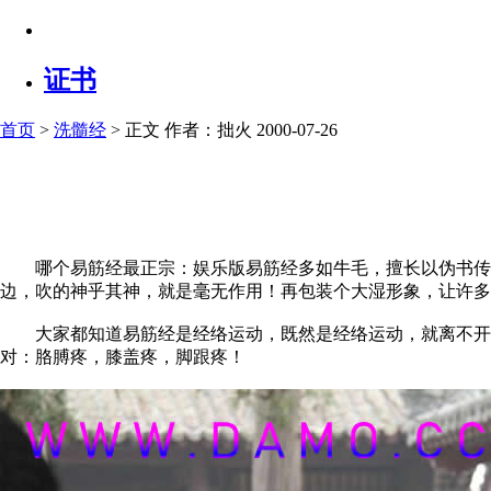
证书
首页
>
洗髓经
> 正文
作者：拙火 2000-07-26
哪个易筋经最正宗：娱乐版易筋经多如牛毛，擅长以伪书传播
边，吹的神乎其神，就是毫无作用！再包装个大湿形象，让许多
大家都知道易筋经是经络运动，既然是经络运动，就离不开大
对：胳膊疼，膝盖疼，脚跟疼！