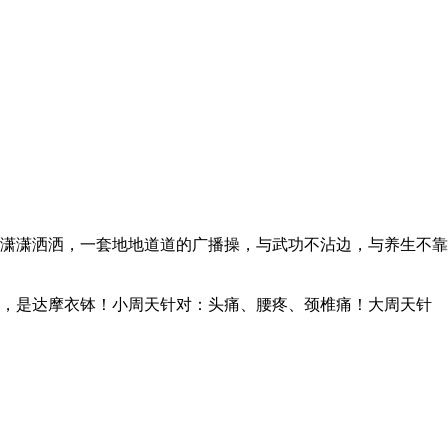
潇潇洒洒，一套地地道道的广播操，与武功不沾边，与养生不靠
，是达摩衣钵！小周天针对：头痛、腰疼、颈椎痛！大周天针