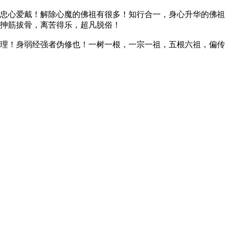
忠心爱戴！解除心魔的佛祖有很多！知行合一，身心升华的佛祖
，抻筋拔骨，离苦得乐，超凡脱俗！
理！身弱经强者伪修也！一树一根，一宗一祖，五根六祖，偏传