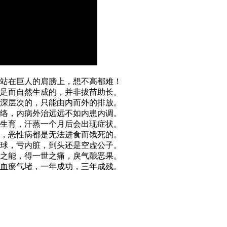
站在巨人的肩膀上，想不高都难！
足而自然生成的，并非拔苗助长。
深层次的，只能由内而外的排放。
络，内病外治远远不如内患内调。
生育，汗蒸一个月后会出现症状。
，恶性病都是无法进食而饿死的。
球，亏内脏，到头还是空虚公子。
之能，得一世之痛，戾气酿恶果。
血瘀气堵，一年成功，三年成残。