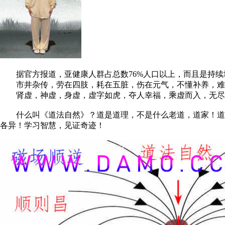
据官方报道，亚健康人群占总数76%人口以上，而且是持续
市井杂传，劳在四肢，耗在五脏，伤在元气，不懂补养，难
肾虚，神虚，身虚，虚字如虎，夺人幸福，乘虚而入，无尽
什么叫《道法自然》？道是道理，不是什么老道，道家！道法
各异！学习智慧，见证奇迹！