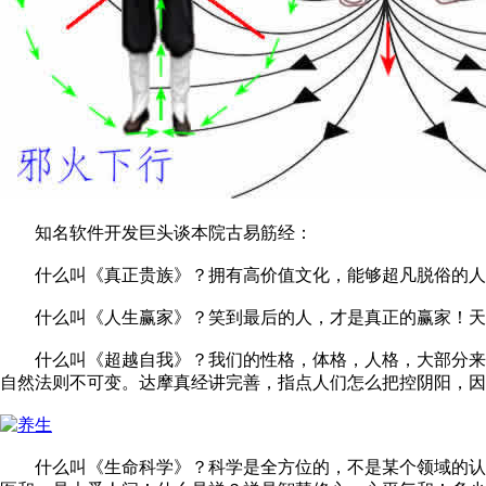
知名软件开发巨头谈本院古易筋经：
什么叫《真正贵族》？拥有高价值文化，能够超凡脱俗的人！
什么叫《人生赢家》？笑到最后的人，才是真正的赢家！天上
什么叫《超越自我》？我们的性格，体格，人格，大部分来自
自然法则不可变。达摩真经讲完善，指点人们怎么把控阴阳，因
什么叫《生命科学》？科学是全方位的，不是某个领域的认知