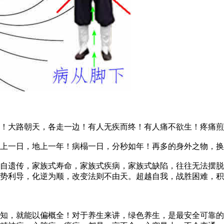
大路朝天，各走一边！有人无疾而终！有人痛不欲生！疼痛煎
一日，地上一年！病榻一日，分秒如年！再多的身外之物，换
遗传，家族式寿命，家族式疾病，家族式缺陷，往往无法摆脱
势利导，化逆为顺，改变法则不由天。超越自我，战胜困难，积
，就能以偏概全！对于养生来讲，绿色养生，是最安全可靠的