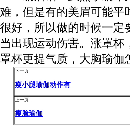
难，但是有的美眉可能平
很好，所以做的时候一定
当出现运动伤害。涨罩杯
罩杯更提气质，大胸瑜伽
下一页：
瘦小腿瑜伽动作有
上一页：
瘦脸瑜伽