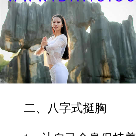
二、八字式挺胸