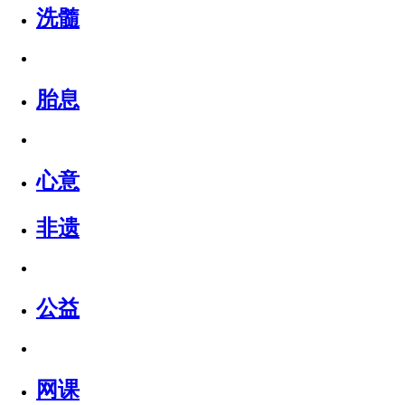
洗髓
胎息
心意
非遗
公益
网课