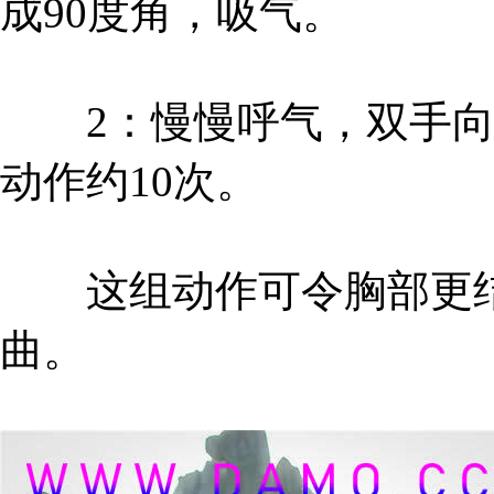
成90度角，吸气。
2：慢慢呼气，双手向
动作约10次。
这组动作可令胸部更结
曲。